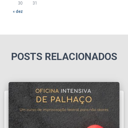
30
31
« dez
POSTS RELACIONADOS