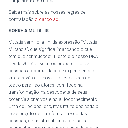
Carga horária 60 horas.
Saiba mais sobre as nossas regras de
contratação
clicando aqui
SOBRE A MUTATIS
Mutatis vem no latim, da expressão “Mutatis
Mutandis”, que significa “mandando o que
tem que ser mudado”. E este é o nosso DNA.
Desde 2017, buscamos proporcionar as
pessoas a oportunidade de experimentar a
arte através dos nossos cursos livres de
teatro para não atores, com foco na
transformação, na descoberta de seus
potenciais criativos e no autoconhecimento.
Uma equipe pequena, mas muito dedicada a
esse projeto de transformar a vida das
pessoas, de artistas atuantes em seus
segmentos, com pedagogia baseada em um