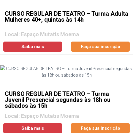
CURSO REGULAR DE TEATRO – Turma Adulta
Mulheres 40+, quintas às 14h
Local: Espaço Mutatis Moema
Saiba mais
Faça sua inscrição
CURSO REGULAR DE TEATRO – Turma
Juvenil Presencial segundas às 18h ou
sábados às 15h
Local: Espaço Mutatis Moema
Saiba mais
Faça sua inscrição