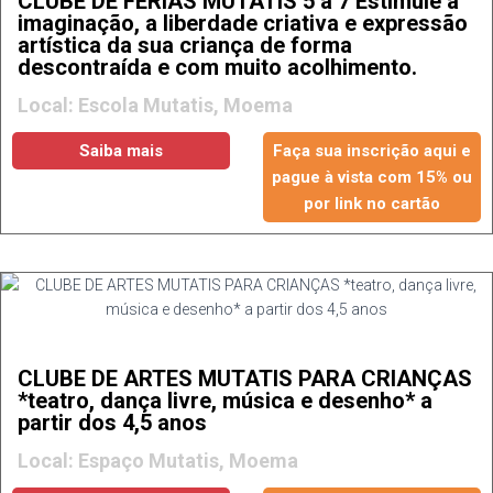
CLUBE DE FÉRIAS MUTATIS 5 a 7 Estimule a
imaginação, a liberdade criativa e expressão
artística da sua criança de forma
descontraída e com muito acolhimento.
Local: Escola Mutatis, Moema
Saiba mais
Faça sua inscrição aqui e
pague à vista com 15% ou
por link no cartão
CLUBE DE ARTES MUTATIS PARA CRIANÇAS
*teatro, dança livre, música e desenho* a
partir dos 4,5 anos
Local: Espaço Mutatis, Moema