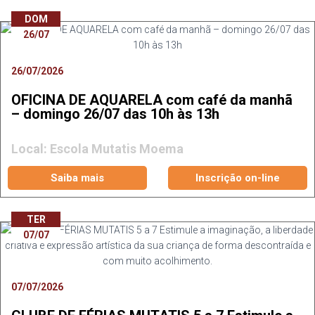
DOM
26/07
26/07/2026
OFICINA DE AQUARELA com café da manhã
– domingo 26/07 das 10h às 13h
Local: Escola Mutatis Moema
Saiba mais
Inscrição on-line
TER
07/07
07/07/2026