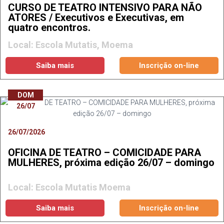
CURSO DE TEATRO INTENSIVO PARA NÃO
ATORES / Executivos e Executivas, em
quatro encontros.
Local: Escola Mutatis, Moema
Saiba mais
Inscrição on-line
DOM
26/07
26/07/2026
OFICINA DE TEATRO – COMICIDADE PARA
MULHERES, próxima edição 26/07 – domingo
Local: Escola Mutatis Moema
Saiba mais
Inscrição on-line