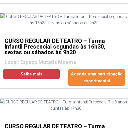
CURSO REGULAR DE TEATRO – Turma
Infantil Presencial segundas às 16h30,
sextas ou sábados às 9h30
Local: Espaço Mutatis Moema
Saiba mais
Agenda uma participação
experimental
CURSO REGULAR DE TEATRO – Turma