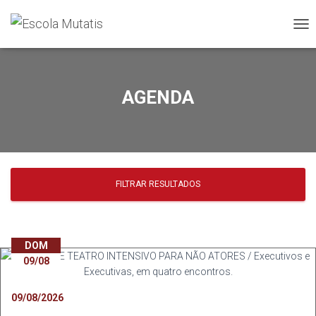
ALT
NA
AGENDA
FILTRAR RESULTADOS
DOM
09/08
09/08/2026