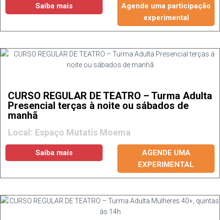
Saiba mais
Agende uma participação
experimental
CURSO REGULAR DE TEATRO – Turma Adulta
Presencial terças à noite ou sábados de
manhã
Local: Espaço Mutatis Moema
Saiba mais
AGENDE UMA
EXPERIMENTAL