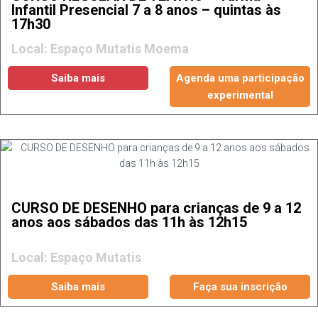
Infantil Presencial 7 a 8 anos – quintas às
17h30
Local: Espaço Mutatis Moema
Saiba mais
Agenda uma participação
experimental
CURSO DE DESENHO para crianças de 9 a 12
anos aos sábados das 11h às 12h15
Local: Espaço Mutatis
Saiba mais
Faça sua inscrição